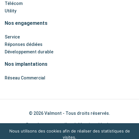
Télécom
Utility
Nos engagements
Service
Réponses dédiées
Développement durable
Nos implantations
Réseau Commercial
© 2026 Valmont - Tous droits réservés.
Données personnelles
|
Mentions légales
Nous utilisons des cookies afin de réaliser des statistiques de
visites.