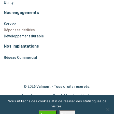
Utility
Nos engagements
Service
Réponses dédiées
Développement durable
Nos implantations
Réseau Commercial
© 2026 Valmont - Tous droits réservés.
Données personnelles
|
Mentions légales
Nous utilisons des cookies afin de réaliser des statistiques de
visites.
Français