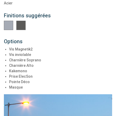
Acier
Finitions suggérées
Options
Vis Magnetik2
Vis inviolable
Charnière Soprano
Charnière Alto
Kakemono
Prise ElecSon
Pointe Déco
Masque