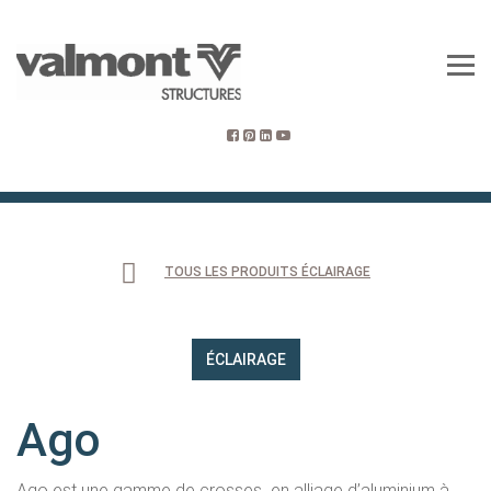
TOUS LES PRODUITS ÉCLAIRAGE
ÉCLAIRAGE
Ago
Ago est une gamme de crosses en alliage d’aluminium à