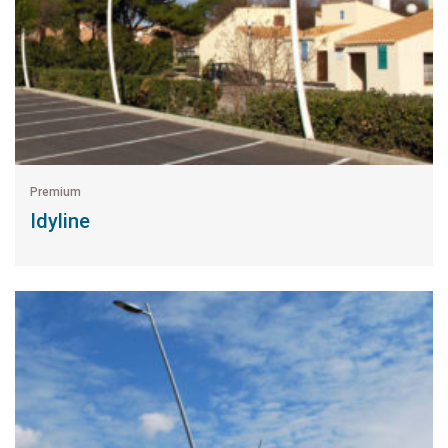
Premium
Idyline