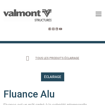
TOUS LES PRODUITS ÉCLAIRAGE
ÉCLAIRAGE
Fluance Alu
Fluance est un mât cintré à la sobriété intemporelle.