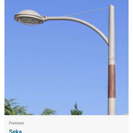
Premium
Seka