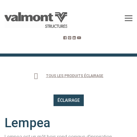
TOUS LES PRODUITS ÉCLAIRAGE
ÉCLAIRAGE
Lempea
Lempea est un mât bois rond conique d’inspiration