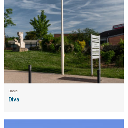
Basic
Diva