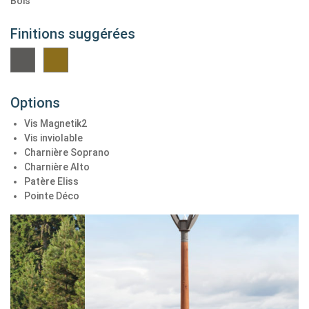
Bois
Finitions suggérées
Options
Vis Magnetik2
Vis inviolable
Charnière Soprano
Charnière Alto
Patère Eliss
Pointe Déco