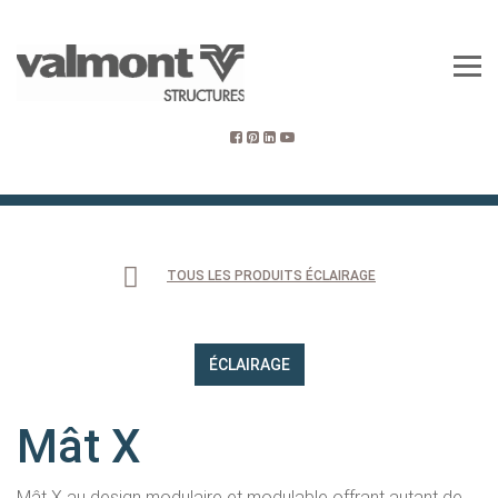
TOUS LES PRODUITS ÉCLAIRAGE
ÉCLAIRAGE
Mât X
Mât X au design modulaire et modulable offrant autant de