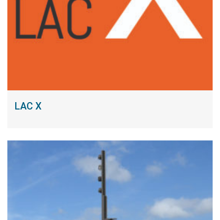
LAC X