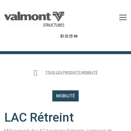
TOUS LES PRODUITS MOBILITÉ
MOBILITÉ
LAC Rétreint
Mât support de LAC typologie Rétreints composé de