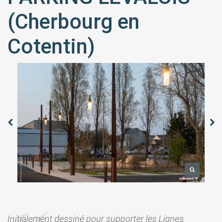
(Cherbourg en
Cotentin)
Initialement dessiné pour supporter les Lignes