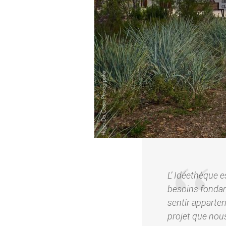
L’ Idéethèque e
besoins fondam
sentir apparte
projet que nou