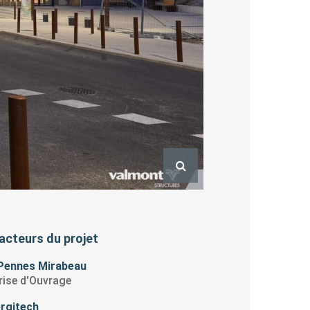
acteurs du projet
Pennes Mirabeau
rise d'Ouvrage
rgitech