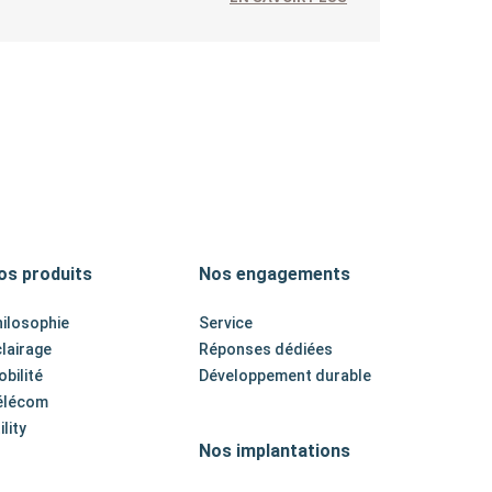
os produits
Nos engagements
ilosophie
Service
lairage
Réponses dédiées
bilité
Développement durable
élécom
ility
Nos implantations