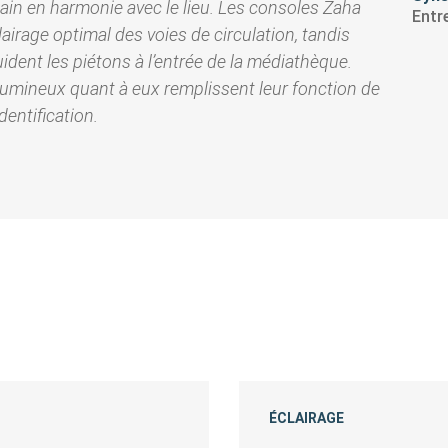
ain en harmonie avec le lieu. Les consoles Zaha
Entr
airage optimal des voies de circulation, tandis
ident les piétons à l’entrée de la médiathèque.
mineux quant à eux remplissent leur fonction de
dentification.
ÉCLAIRAGE