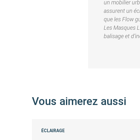
un mobilier urb
assurent un écl
que les Flow gu
Les Masques Lu
balisage et d’in
Vous aimerez aussi
ÉCLAIRAGE