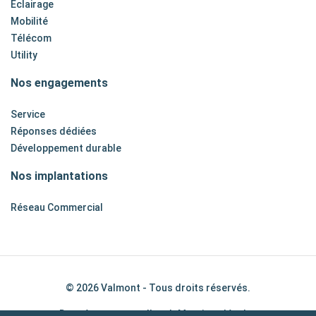
Éclairage
Mobilité
Télécom
Utility
Nos engagements
Service
Réponses dédiées
Développement durable
Nos implantations
Réseau Commercial
© 2026 Valmont - Tous droits réservés.
Données personnelles
|
Mentions légales