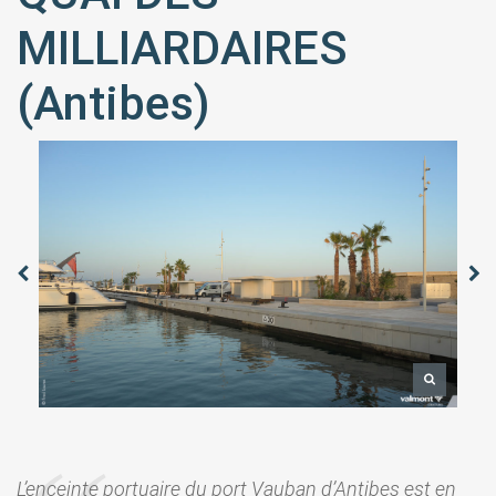
MILLIARDAIRES
(Antibes)
L’enceinte portuaire du port Vauban d’Antibes est en