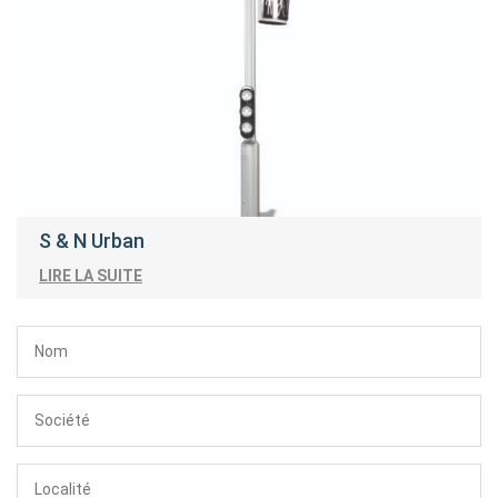
S & N Urban
LIRE LA SUITE